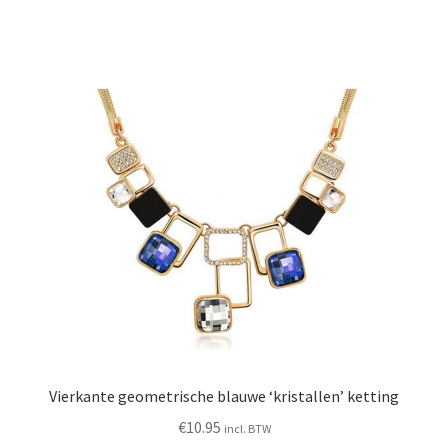
Vierkante geometrische blauwe ‘kristallen’ ketting
€
10.95
incl. BTW