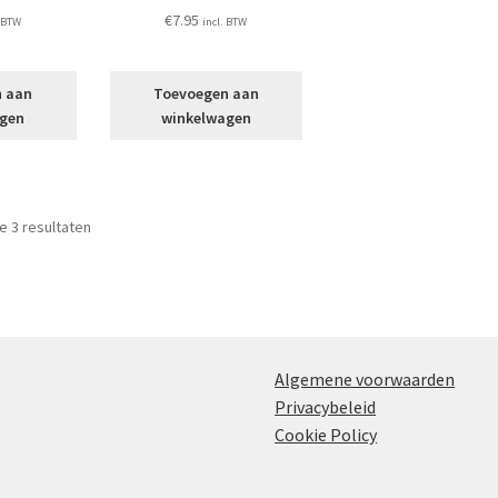
€
7.95
. BTW
incl. BTW
n aan
Toevoegen aan
agen
winkelwagen
le 3 resultaten
Algemene voorwaarden
Privacybeleid
Cookie Policy