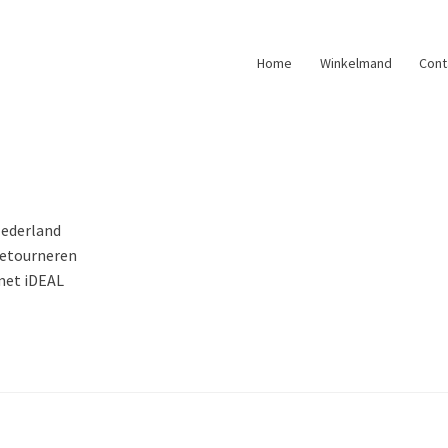
Home
Winkelmand
Cont
Nederland
retourneren
 met iDEAL