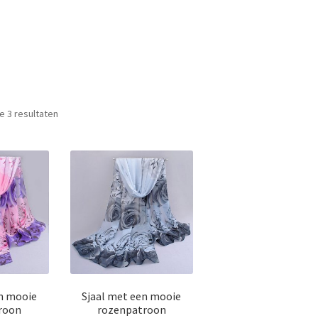
le 3 resultaten
en mooie
Sjaal met een mooie
roon
rozenpatroon