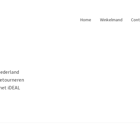
Home
Winkelmand
Cont
Nederland
retourneren
 met iDEAL