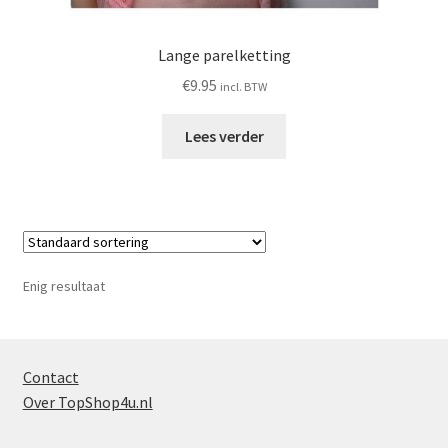
Lange parelketting
€
9.95
incl. BTW
Lees verder
Enig resultaat
Contact
Over TopShop4u.nl