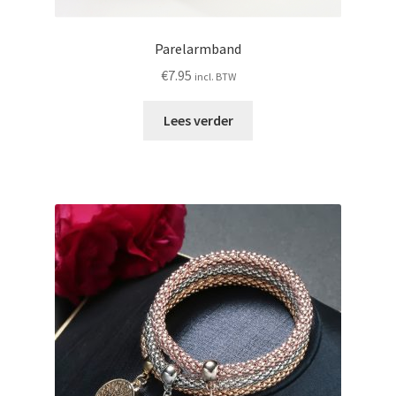
Parelarmband
€
7.95
incl. BTW
Lees verder