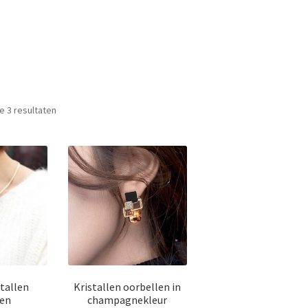
le 3 resultaten
tallen
Kristallen oorbellen in
len
champagnekleur