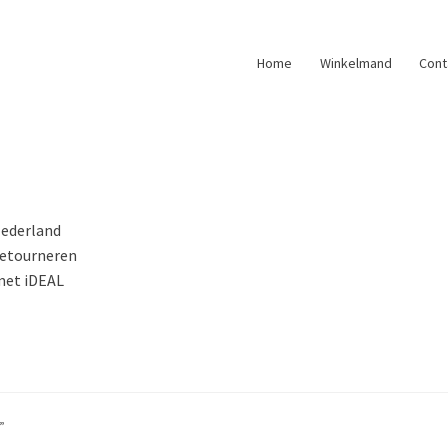
Home
Winkelmand
Cont
Nederland
retourneren
 met iDEAL
”