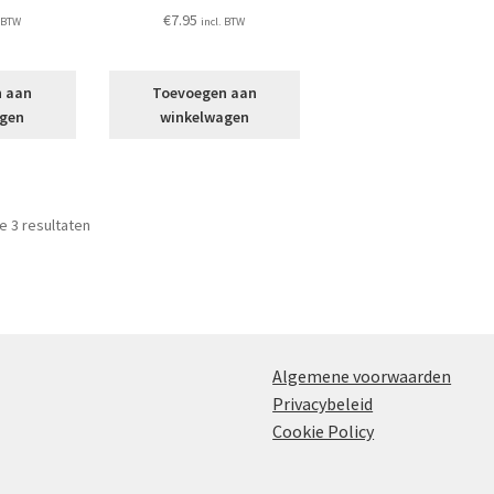
€
7.95
. BTW
incl. BTW
n aan
Toevoegen aan
agen
winkelwagen
le 3 resultaten
Algemene voorwaarden
Privacybeleid
Cookie Policy